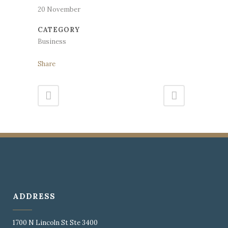
20 November
CATEGORY
Business
Share
ADDRESS
1700 N Lincoln St Ste 3400